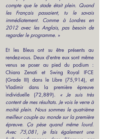
compte que le stade était plein. Quand 
les Français passaient, tu le savais 
immédiatement. Comme à Londres en 
2012 avec les Anglais, pas besoin de 
regarder le programme.
 » 
Et les Bleus ont su être présents au 
rendez-vous. Deux d’entre eux sont même 
venus se poser au pied du podium : 
Chiara Zenati et Swing Royal IFCE 
(Grade III) dans le Libre (75,914), et 
Vladimir dans la première épreuve 
individuelle (72,889). 
« Je suis très 
content de mes résultats. Je vois le verre à 
moitié plein. Nous sommes le quatrième 
meilleur couple au monde sur la première 
épreuve. Ça pèse quand même lourd. 
Avec 75,081, je fais également une 