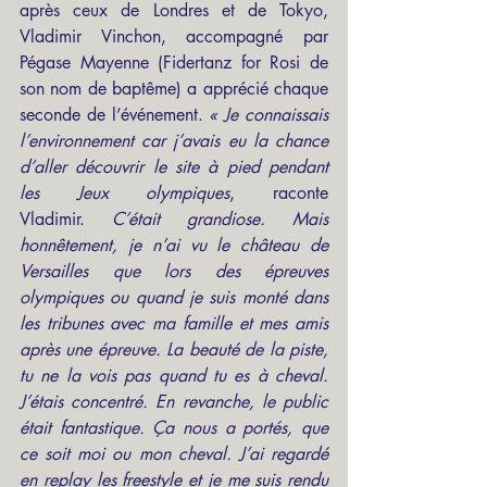
après ceux de Londres et de Tokyo, 
Vladimir Vinchon, accompagné par 
Pégase Mayenne (Fidertanz for Rosi de 
son nom de baptême) a apprécié chaque 
seconde de l’événement. 
« Je connaissais 
l’environnement car j’avais eu la chance 
d’aller découvrir le site à pied pendant 
les Jeux olympiques
, raconte 
Vladimir. 
C’était grandiose. Mais 
honnêtement, je n’ai vu le château de 
Versailles que lors des épreuves 
olympiques ou quand je suis monté dans 
les tribunes avec ma famille et mes amis 
après une épreuve. La beauté de la piste, 
tu ne la vois pas quand tu es à cheval. 
J’étais concentré. En revanche, le public 
était fantastique. Ça nous a portés, que 
ce soit moi ou mon cheval. J’ai regardé 
en replay les freestyle et je me suis rendu 