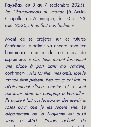
Pays-Bas, du 3 au 7 septembre 2025)
, 
les Championnats du monde 
(à Aix-la-
Chapelle, en Allemagne, du 10 au 23 
août 2026)
. Il ne faut rien lâcher. »
Avant de se projeter sur les futures 
échéances, Vladimir va encore savourer 
l’ambiance unique de ce mois de 
septembre. 
« Ces Jeux auront forcément 
une place à part dans ma carrière
, 
confirme-t-il.
 Ma famille, mes amis, tout le 
monde était présent. Beaucoup ont fait un 
déplacement d’une semaine et se sont 
retrouvés dans un camping à Versailles. 
Ils avaient fait confectionner des tee-shirts 
roses pour que je les repère vite. Le 
département de la Mayenne est aussi 
venu à 450. J’avais acheté de 