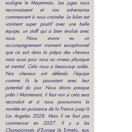
souligne le Mayennais. 
Les juges nous 
reconnaissent et nos adversaires 
commencent à nous craindre. Le bilan est 
vraiment super positif avec une belle 
équipe, un staff qui a bien évolué avec 
nous. Nous avons eu un 
accompagnement vraiment exceptionnel 
que ce soit dans la prépa des chevaux 
mais aussi pour nous au niveau physique 
et mental. Cela nous a beaucoup aidés. 
Nos chevaux ont défendu l’équipe 
comme ils le pouvaient avec leur 
potentiel du jour. Nous étions presque 
prêts ! Maintenant, il faut voir si cela sera 
reconduit et si nous poursuivons la 
montée en puissance de la France jusqu’à 
Los Angeles 2028. Mais il ne faut pas 
commencer en 2027. Il y a les 
Championnats d’Europe 
(à Ermelo, aux 