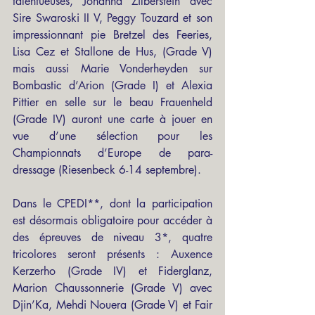
talentueuses, Johanna Zilberstein avec 
Sire Swaroski II V, Peggy Touzard et son 
impressionnant pie Bretzel des Feeries, 
Lisa Cez et Stallone de Hus, (Grade V) 
mais aussi Marie Vonderheyden sur 
Bombastic d’Arion (Grade I) et Alexia 
Pittier en selle sur le beau Frauenheld 
(Grade IV) auront une carte à jouer en 
vue d’une sélection pour les 
Championnats d’Europe de para-
dressage (Riesenbeck 6-14 septembre).
Dans le CPEDI**, dont la participation 
est désormais obligatoire pour accéder à 
des épreuves de niveau 3*, quatre 
tricolores seront présents : Auxence 
Kerzerho (Grade IV) et Fiderglanz, 
Marion Chaussonnerie (Grade V) avec 
Djin’Ka, Mehdi Nouera (Grade V) et Fair 