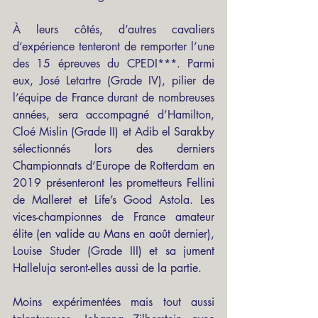
À leurs côtés, d’autres cavaliers 
d’expérience tenteront de remporter l’une 
des 15 épreuves du CPEDI***. Parmi 
eux, José Letartre (Grade IV), pilier de 
l’équipe de France durant de nombreuses 
années, sera accompagné d’Hamilton, 
Cloé Mislin (Grade II) et Adib el Sarakby 
sélectionnés lors des derniers 
Championnats d’Europe de Rotterdam en 
2019 présenteront les prometteurs Fellini 
de Malleret et Life’s Good Astola. Les 
vices-championnes de France amateur 
élite (en valide au Mans en août dernier), 
Louise Studer (Grade III) et sa jument 
Halleluja seront-elles aussi de la partie. 
Moins expérimentées mais tout aussi 