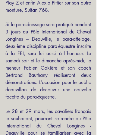
Play Z et enfin Alexia Pittier sur son autre 
monture, Sultan 768.
Si le para-dressage sera pratiqué pendant 
3 jours au Pôle International du Cheval 
Longines – Deauville, le para-attelage, 
deuxième discipline para-équestre inscrite 
à la FEI, sera lui aussi à l’honneur. Le 
samedi soir et le dimanche après-midi, le 
meneur Fabien Gakière et son coach 
Bertrand Bauthany réaliseront deux 
démonstrations. L’occasion pour le public 
deauvillais de découvrir une nouvelle 
facette du para-équestre.
Le 28 et 29 mars, les cavaliers français 
le souhaitant, pourront se rendre au Pôle 
International du Cheval Longines - 
Deauville pour se familiariser avec la 