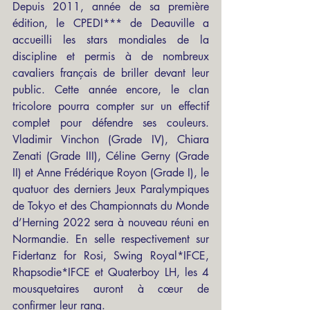
Depuis 2011, année de sa première 
édition, le CPEDI*** de Deauville a 
accueilli les stars mondiales de la 
discipline et permis à de nombreux 
cavaliers français de briller devant leur 
public. Cette année encore, le clan 
tricolore pourra compter sur un effectif 
complet pour défendre ses couleurs. 
Vladimir Vinchon (Grade IV), Chiara 
Zenati (Grade III), Céline Gerny (Grade 
II) et Anne Frédérique Royon (Grade I), le 
quatuor des derniers Jeux Paralympiques 
de Tokyo et des Championnats du Monde 
d’Herning 2022 sera à nouveau réuni en 
Normandie. En selle respectivement sur 
Fidertanz for Rosi, Swing Royal*IFCE, 
Rhapsodie*IFCE et Quaterboy LH, les 4 
mousquetaires auront à cœur de 
confirmer leur rang.